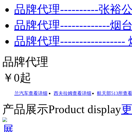
品牌代理----------张裕
品牌代理-------------
品牌代理---------------
品牌代理
￥
0
起
雪佛兰汽车
查看详细
西夫拉姆
查看详细
航天部513所
查看详
产品展示
Product display