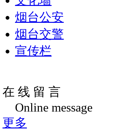
文化墙
烟台公安
烟台交警
宣传栏
在 线 留 言
Online message
更多