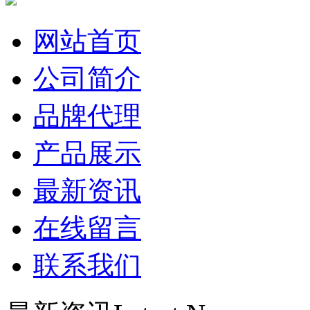
网站首页
公司简介
品牌代理
产品展示
最新资讯
在线留言
联系我们