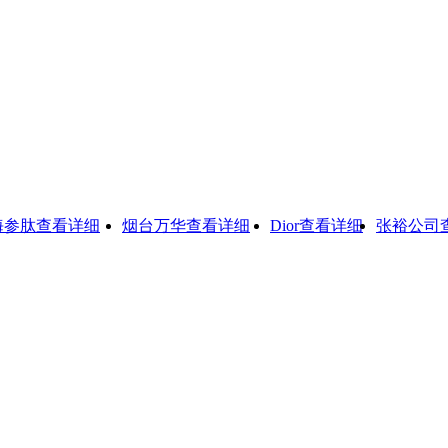
肽
查看详细
烟台万华
查看详细
Dior
查看详细
张裕公司
查看