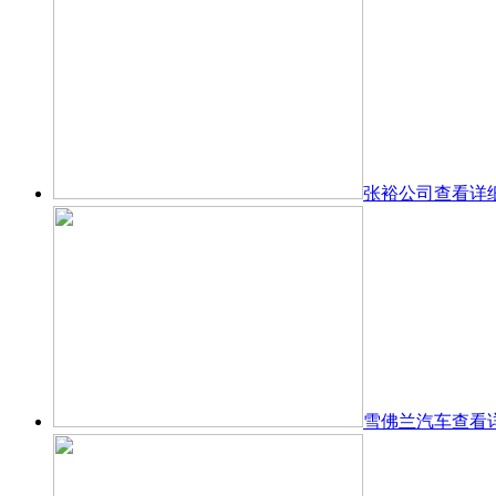
张裕公司
查看详
雪佛兰汽车
查看