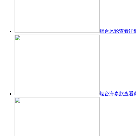
烟台冰轮
查看详
烟台海参肽
查看