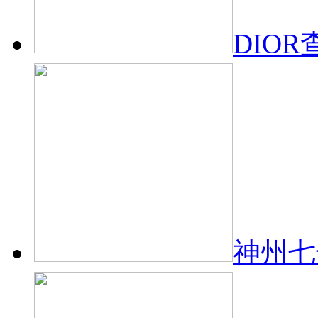
DIOR
神州七