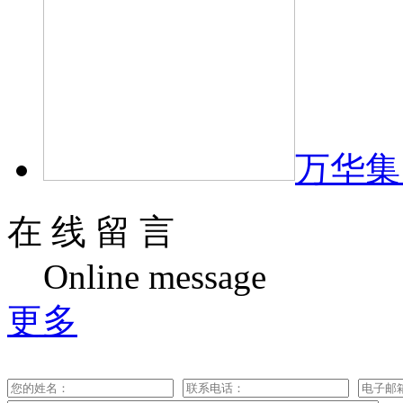
万华集
在 线 留 言
Online message
更多