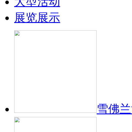
大型活动
展览展示
雪佛兰