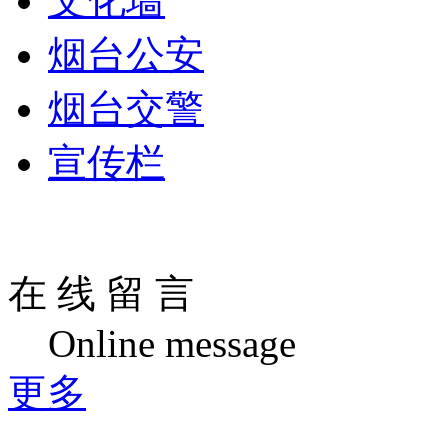
文化墙
烟台公安
烟台交警
宣传栏
在 线 留 言
Online message
更多