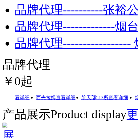
品牌代理----------张裕
品牌代理-------------
品牌代理---------------
品牌代理
￥
0
起
车
查看详细
西夫拉姆
查看详细
航天部513所
查看详细
烟台
产品展示
Product display