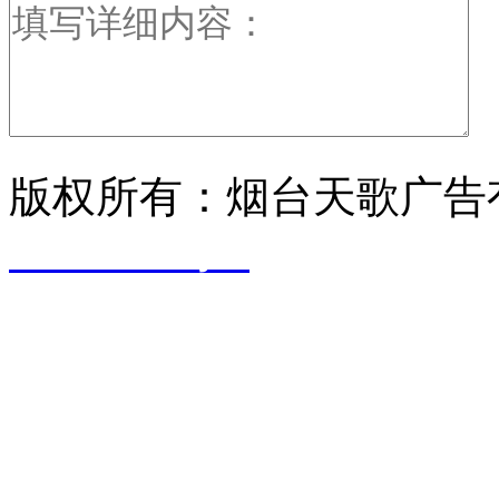
版权所有：烟台天歌广告
17029698号-1