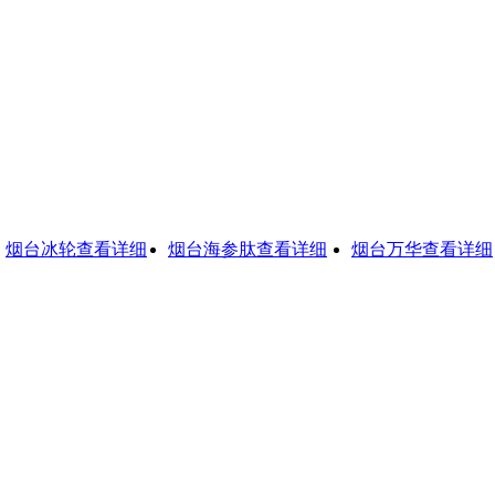
台冰轮
查看详细
烟台海参肽
查看详细
烟台万华
查看详细
D