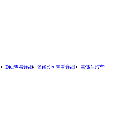
ior
查看详细
张裕公司
查看详细
雪佛兰汽车
查看详细
西夫