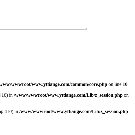
/www/wwwroot/www.yttiange.com/common/core.php
on line
10
:410) in
/www/wwwroot/www.yttiange.com/Lib/z_session.php
on
hp:410) in
/www/wwwroot/www.yttiange.com/Lib/z_session.php