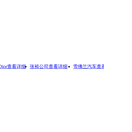
or
查看详细
张裕公司
查看详细
雪佛兰汽车
查看详细
西夫拉