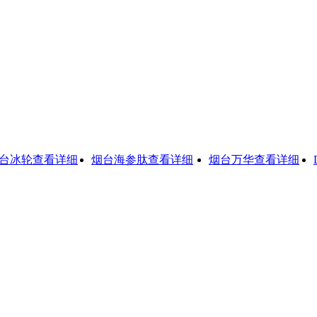
冰轮
查看详细
烟台海参肽
查看详细
烟台万华
查看详细
Di