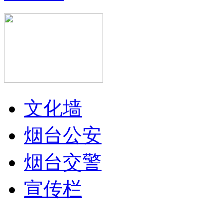
文化墙
烟台公安
烟台交警
宣传栏