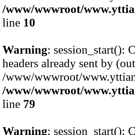
/www/wwwroot/www.yttia
line
10
Warning
: session_start():
headers already sent by (out
/www/wwwroot/www.yttiang
/www/wwwroot/www.yttian
line
79
Warning
: session_start():