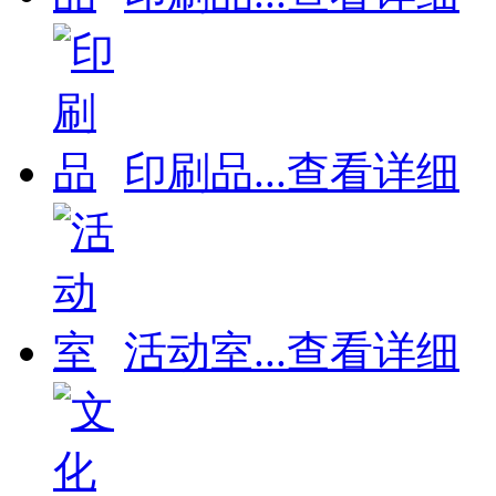
印刷品
...
查看详细
活动室
...
查看详细