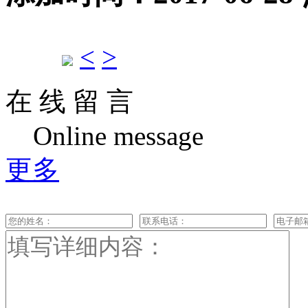
<
>
在 线 留 言
Online message
更多