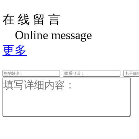
在 线 留 言
Online message
更多