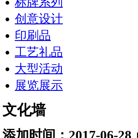
标牌系列
创意设计
印刷品
工艺礼品
大型活动
展览展示
文化墙
添加时间：2017-06-28