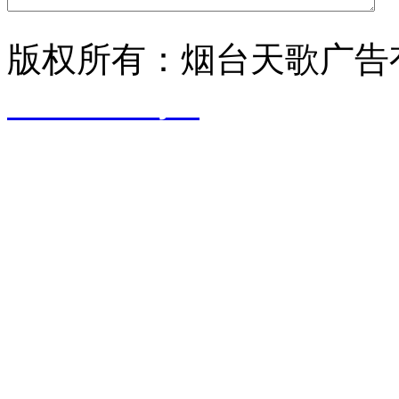
版权所有：烟台天歌广告
17029698号-1