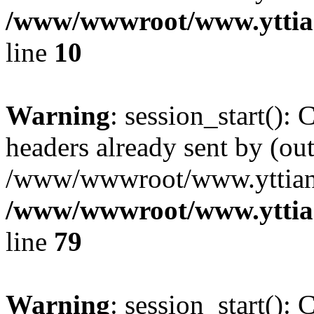
/www/wwwroot/www.yttia
line
10
Warning
: session_start():
headers already sent by (out
/www/wwwroot/www.yttiang
/www/wwwroot/www.yttian
line
79
Warning
: session_start():