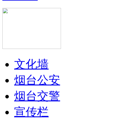
文化墙
烟台公安
烟台交警
宣传栏