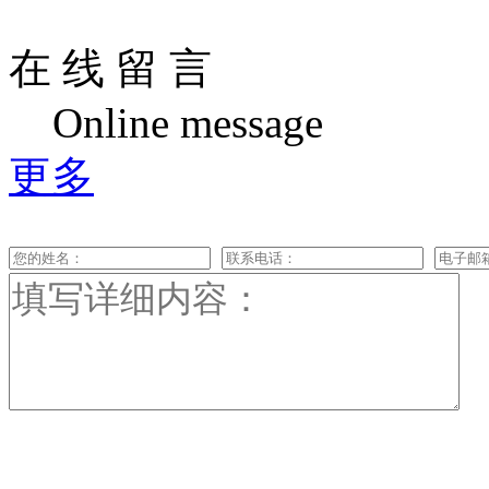
在 线 留 言
Online message
更多