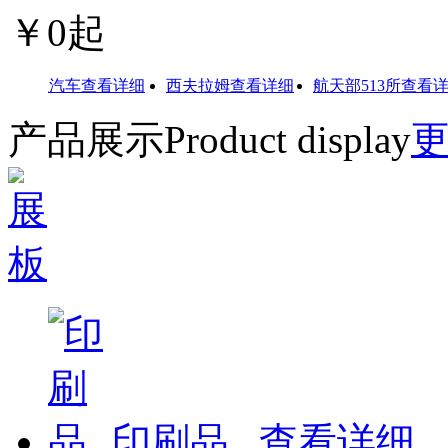
￥
0
起
佛兰汽车
查看详细
西夫拉姆
查看详细
航天部513所
查看详细
产品展示
Product display
印刷品
...
查看详细