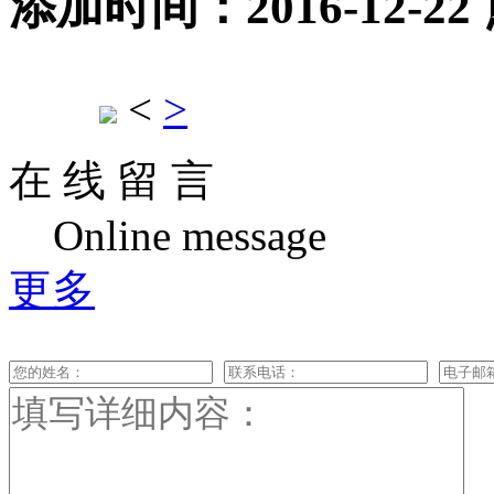
添加时间：2016-12-22
<
>
在 线 留 言
Online message
更多